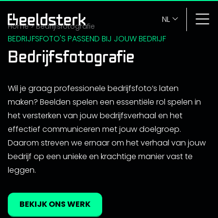
NL
Home
>
Bedrijfsfotografie
BEDRIJFSFOTO'S PASSEND BIJ JOUW BEDRIJF
Bedrijfsfotografie
Wil je graag professionele bedrijfsfoto’s laten
maken? Beelden spelen een essentiële rol spelen in
het versterken van jouw bedrijfsverhaal en het
effectief communiceren met jouw doelgroep.
Daarom streven we ernaar om het verhaal van jouw
bedrijf op een unieke en krachtige manier vast te
leggen.
BEKIJK ONS WERK