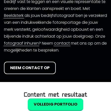
bedrijf vast te leggen en een visuele representatie te
creëren die klanten aanspreekt en boeit. Met
Beeldsterk
als jouw bedrijfsfotograaf ben je verzekerd
van een indrukwekkende fotoreportage die jouw
merk versterkt, geloofwaardigheid opbouwt en een
blijvende indruk achterlaat op jouw doelgroep. Onze
fotograaf inhuren
? Neem
contact
met ons op om de
mogelijkheden te bespreken.
NEEM CONTACT OP
Content met resultaat
VOLLEDIG PORTFOLIO