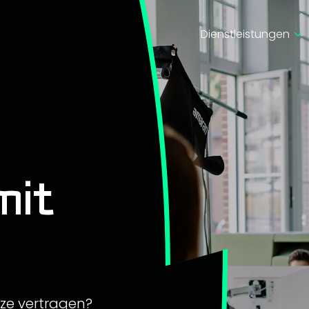
Dienstleistungen
mit
rze vertragen?