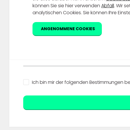
können Sie sie hier verwenden
Abfall
. Wir 
analytischen Cookies. Sie können Ihre Einst
Fragen/Kommentare
ANGENOMMENE COOKIES
Ich bin mir der folgenden Bestimmungen b