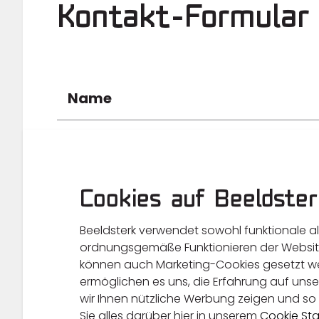
Kontakt-Formular
Name
Unternehmen
Cookies auf Beeldster
Beeldsterk verwendet sowohl funktionale a
E-Mail Adresse
ordnungsgemäße Funktionieren der Websit
können auch Marketing-Cookies gesetzt we
ermöglichen es uns, die Erfahrung auf unse
wir Ihnen nützliche Werbung zeigen und so 
Rufnummer
Sie alles darüber hier in unserem
Cookie St