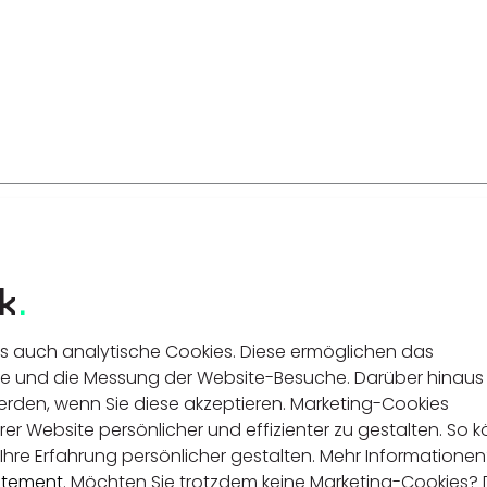
k
.
ls auch analytische Cookies. Diese ermöglichen das
e und die Messung der Website-Besuche. Darüber hinaus
rden, wenn Sie diese akzeptieren. Marketing-Cookies
rer Website persönlicher und effizienter zu gestalten. So 
Ihre Erfahrung persönlicher gestalten. Mehr Informatione
atement
. Möchten Sie trotzdem keine Marketing-Cookies?