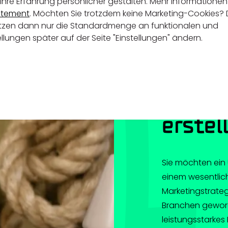
Ihre Erfahrung persönlicher gestalten. Mehr Informatione
atement
. Möchten Sie trotzdem keine Marketing-Cookies?
setzen dann nur die Standardmenge an funktionalen und
ellungen später auf der Seite "Einstellungen" ändern.
Warum
Unter
erstel
Sie möchten ein 
einem wesentlic
Marketingstrate
Branchen geword
leistungsstarkes