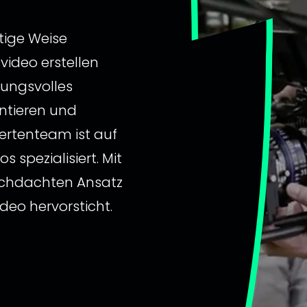
tige Weise
video erstellen
kungsvolles
ntieren und
pertenteam ist auf
 spezialisiert. Mit
urchdachten Ansatz
deo hervorsticht.