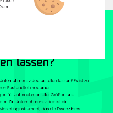
n? Lesen
 Dann
 ein
nehmensvideo
len lassen?
Unternehmensvideo erstellen lassen? Es ist zu
hen Bestandteil moderner
gien für Unternehmen aller Größen und
en. Ein Unternehmensvideo ist ein
 Marketinginstrument, das die Essenz Ihres