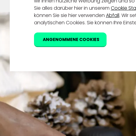
wir Ihnen nützliche Werbung zeigen und so 
Sie alles darüber hier in unserem
Cookie St
können Sie sie hier verwenden
Abfall
. Wir 
analytischen Cookies. Sie können Ihre Einst
ANGENOMMENE COOKIES