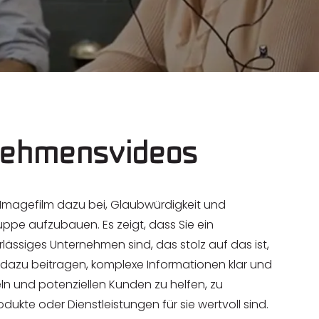
rnehmensvideos
 Imagefilm dazu bei, Glaubwürdigkeit und
ruppe aufzubauen. Es zeigt, dass Sie ein
lässiges Unternehmen sind, das stolz auf das ist,
 dazu beitragen, komplexe Informationen klar und
n und potenziellen Kunden zu helfen, zu
dukte oder Dienstleistungen für sie wertvoll sind.