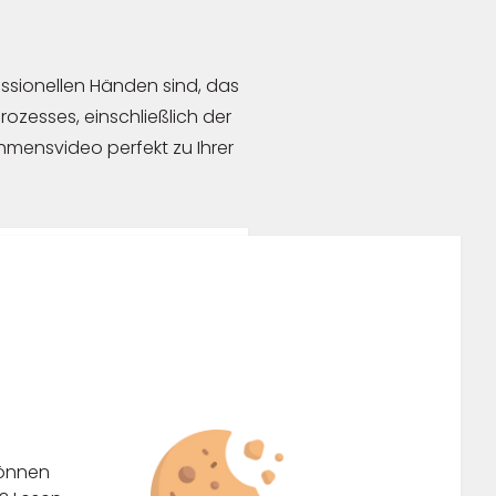
essionellen Händen sind, das
ozesses, einschließlich der
hmensvideo perfekt zu Ihrer
können