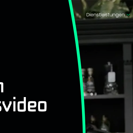
Dienstleistungen
n
video