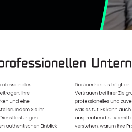
 professionellen Unte
rofessionelles
Darüber hinaus trägt ein
itragen, Ihre
Vertrauen bei Ihrer Zielg
ärken und eine
professionelles und zuver
ellen. Indem Sie Ihr
was es tut. Es kann auch
Dienstleistungen
ansprechend zu vermittel
en authentischen Einblick
verstehen, warum Ihre Pro