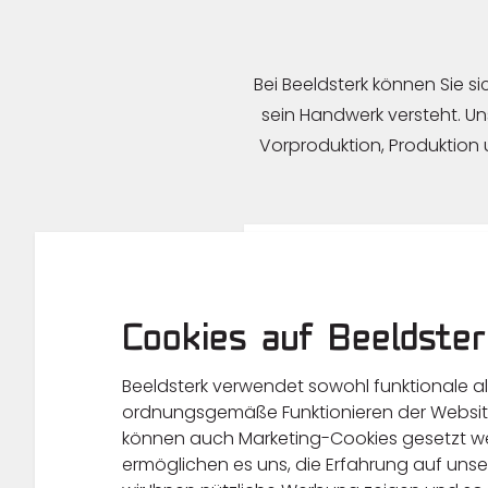
Bei Beeldsterk können Sie s
sein Handwerk versteht. Un
Vorproduktion, Produktion 
Vorproduktion
Produktion
Cookies auf Beeldster
Beeldsterk verwendet sowohl funktionale a
Postproduktion
ordnungsgemäße Funktionieren der Websit
können auch Marketing-Cookies gesetzt we
ermöglichen es uns, die Erfahrung auf unse