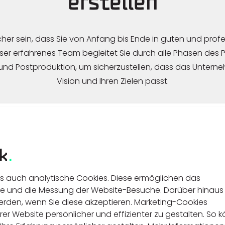
erstellen
icher sein, dass Sie von Anfang bis Ende in guten und prof
ser erfahrenes Team begleitet Sie durch alle Phasen des Pr
und Postproduktion, um sicherzustellen, dass das Unterne
Vision und Ihren Zielen passt.
k
.
ls auch analytische Cookies. Diese ermöglichen das
e und die Messung der Website-Besuche. Darüber hinaus
rden, wenn Sie diese akzeptieren. Marketing-Cookies
rer Website persönlicher und effizienter zu gestalten. So 